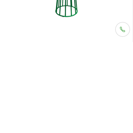
Mesa Jantar Biarritz Granito Com Balde