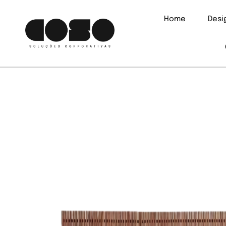
Home
Des