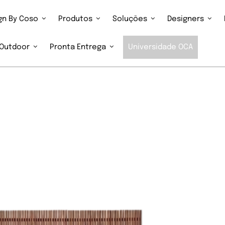
ign By Coso
Produtos
Soluções
Designers
Outdoor
Pronta Entrega
Universidade OCA