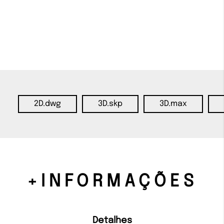
2D.dwg
3D.skp
3D.max
+INFORMAÇÕES
Detalhes