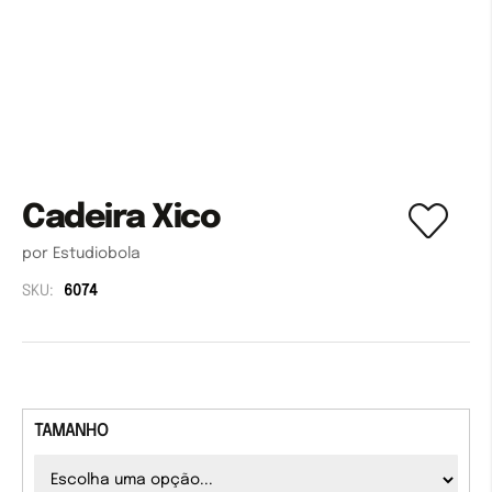
Cadeira Xico
por Estudiobola
SKU:
6074
TAMANHO