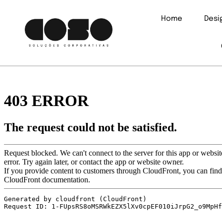
Home
Des