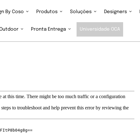
ign By Coso
Produtos
Soluções
Designers
Outdoor
Pronta Entrega
Universidade OCA