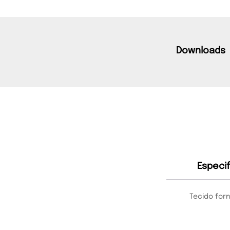
Downloads
Especi
Tecido for