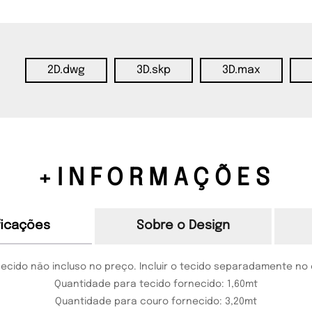
2D.dwg
3D.skp
3D.max
+INFORMAÇÕES
ficações
Sobre o Design
necido não incluso no preço. Incluir o tecido separadamente no
Quantidade para tecido fornecido: 1,60mt
Quantidade para couro fornecido: 3,20mt