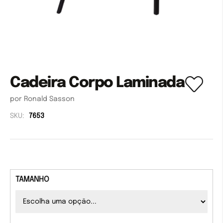
Cadeira Corpo Laminada
por Ronald Sasson
SKU:
7653
TAMANHO