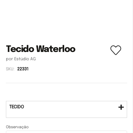
Tecido Waterloo
por Estúdio AG
SKU:
22331
TECIDO
Observação