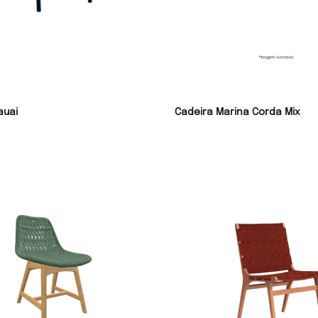
auai
Cadeira Marina Corda Mix