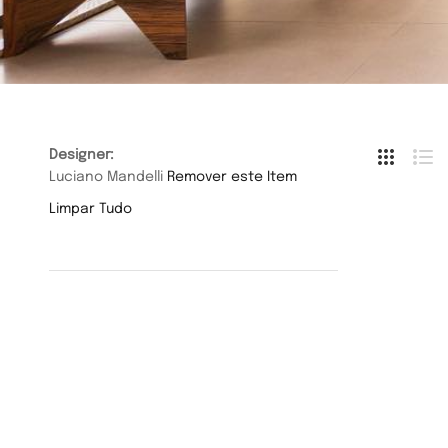
Hide
Designer
Side
Luciano Mandelli
Remover este Item
Grade
Li
Limpar Tudo