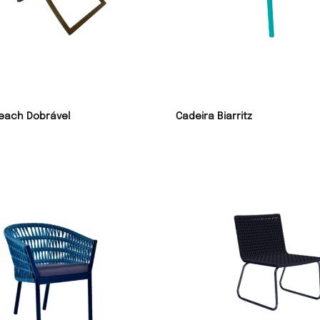
each Dobrável
Cadeira Biarritz