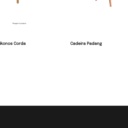
ikonos Corda
Cadeira Padang