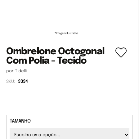
Ombrelone Octogonal
Com Polia - Tecido
por Tidelli
SKU:
3334
TAMANHO