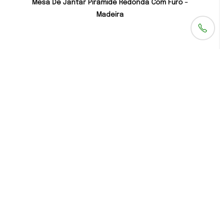
Mesa De Jantar Pirâmide Redonda Com Furo -
Madeira