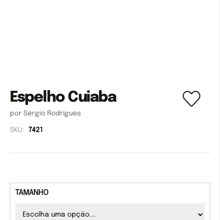
Espelho Cuiaba
por Sérgio Rodrigues
SKU:
7421
TAMANHO