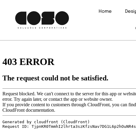
Home
Des