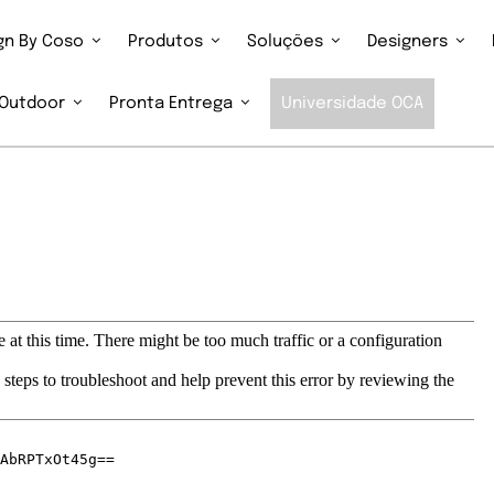
ign By Coso
Produtos
Soluções
Designers
Outdoor
Pronta Entrega
Universidade OCA