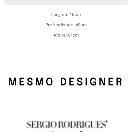
Largura:
48cm
Profundidade:
49cm
Altura:
81cm
MESMO DESIGNER