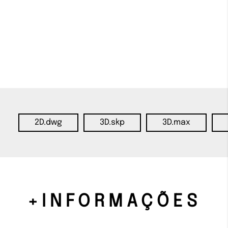
2D.dwg
3D.skp
3D.max
+INFORMAÇÕES