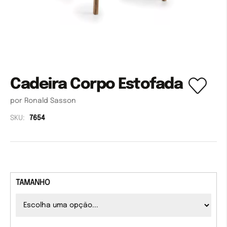
Cadeira Corpo Estofada
por Ronald Sasson
SKU:
7654
TAMANHO