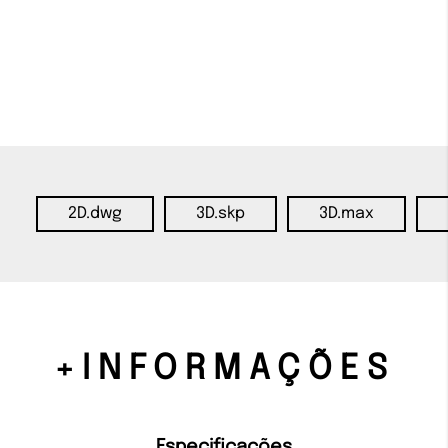
2D.dwg
3D.skp
3D.max
+INFORMAÇÕES
Especificações