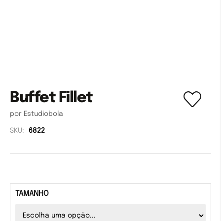
Buffet Fillet
por Estudiobola
SKU:
6822
TAMANHO