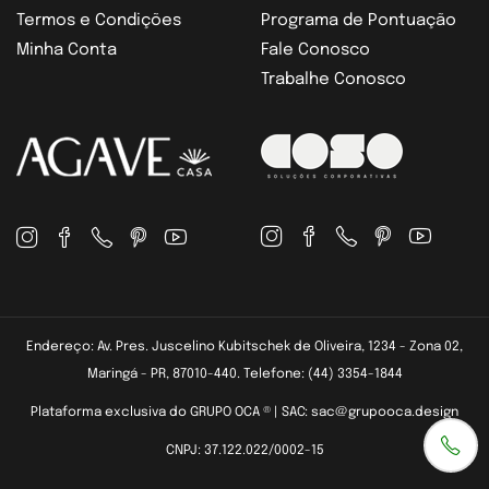
Termos e Condições
Programa de Pontuação
Minha Conta
Fale Conosco
Trabalhe Conosco
Endereço: Av. Pres. Juscelino Kubitschek de Oliveira, 1234 - Zona 02,
Maringá - PR, 87010-440. Telefone: (44) 3354-1844
Plataforma exclusiva do GRUPO OCA ® | SAC: sac@grupooca.design
CNPJ: 37.122.022/0002-15