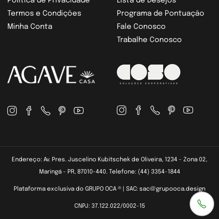
Política de Privacidade
Lista de Desejos
Termos e Condições
Programa de Pontuação
Minha Conta
Fale Conosco
Trabalhe Conosco
Endereço: Av. Pres. Juscelino Kubitschek de Oliveira, 1234 - Zona 02,
Maringá - PR, 87010-440. Telefone: (44) 3354-1844
Plataforma exclusiva do GRUPO OCA ® | SAC: sac@grupooca.design
CNPJ: 37.122.022/0002-15