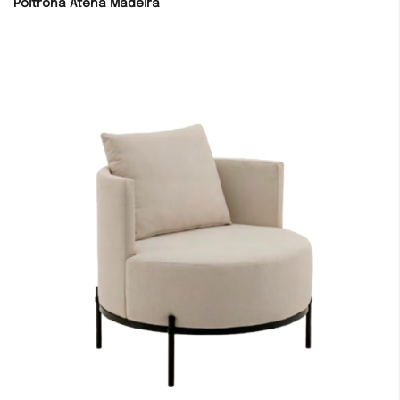
Poltrona Atena Madeira