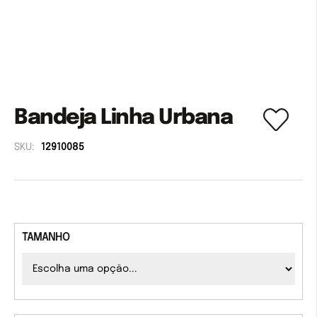
Bandeja Linha Urbana
SKU:
12910085
TAMANHO