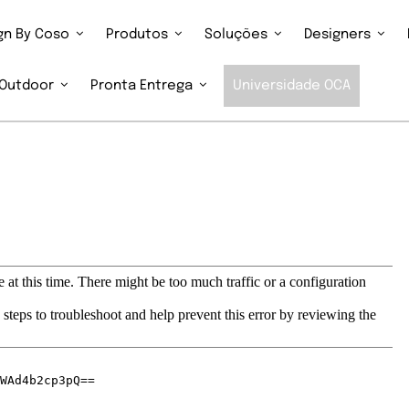
ign By Coso
Produtos
Soluções
Designers
Outdoor
Pronta Entrega
Universidade OCA