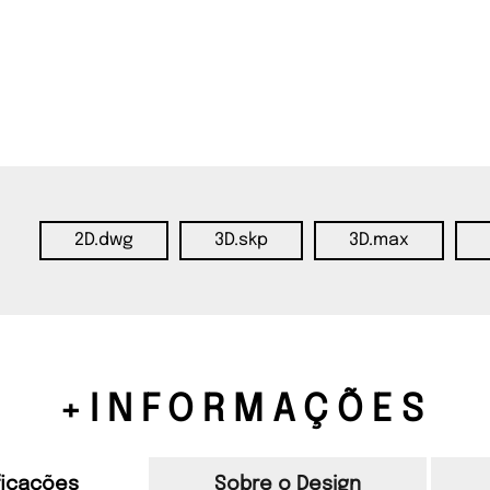
2D.dwg
3D.skp
3D.max
+INFORMAÇÕES
ficações
Sobre o Design