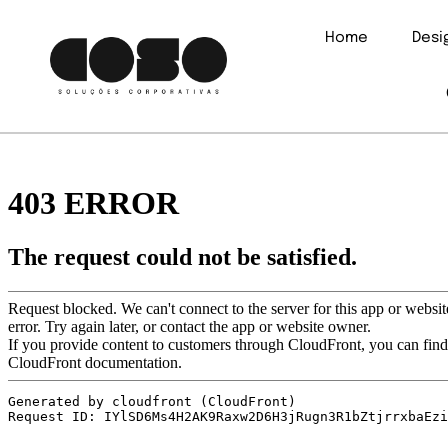
Home
Des