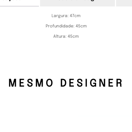
Largura:
47cm
Profundidade:
45cm
Altura:
45cm
MESMO DESIGNER