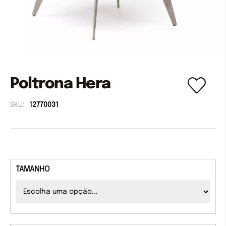
Poltrona Hera
SKU:
12770031
TAMANHO